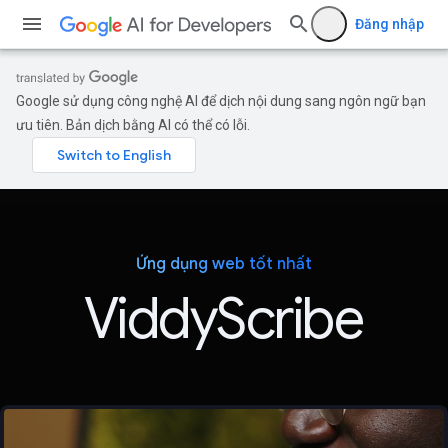
Đăng nhập
Google sử dụng công nghệ AI để dịch nội dung sang ngôn ngữ bạn
ưu tiên. Bản dịch bằng AI có thể có lỗi.
Ứng dụng web tốt nhất
ViddyScribe