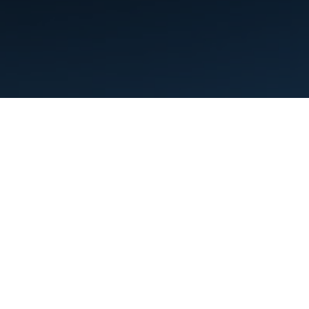
Điều khoản
Quyền riêng tư
Manage cookies