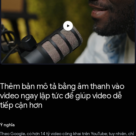
Thêm bản mô tả bằng âm thanh vào
video ngay lập tức để giúp video dễ
tiếp cận hơn
Ý nghĩa
Theo Google, có hơn 14 tỷ video công khai trên YouTube; tuy nhiên, chỉ