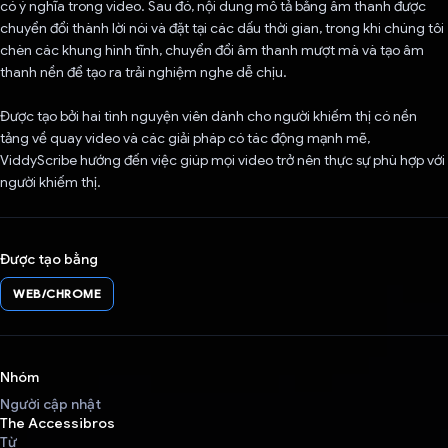
có ý nghĩa trong video. Sau đó, nội dung mô tả bằng âm thanh được
chuyển đổi thành lời nói và đặt tại các dấu thời gian, trong khi chúng tôi
chèn các khung hình tĩnh, chuyển đổi âm thanh mượt mà và tạo âm
thanh nền để tạo ra trải nghiệm nghe dễ chịu.
Được tạo bởi hai tình nguyện viên dành cho người khiếm thị có nền
tảng về quay video và các giải pháp có tác động mạnh mẽ,
ViddyScribe hướng đến việc giúp mọi video trở nên thực sự phù hợp với
người khiếm thị.
Được tạo bằng
WEB/CHROME
Nhóm
Người cập nhật
The Accessibros
Từ