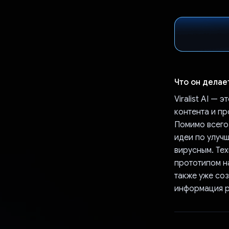
Что он делае
Viralist AI —
контента и пр
Помимо всего
идеи по улучш
вирусным. Тех
прототипом на
также уже соз
информация р