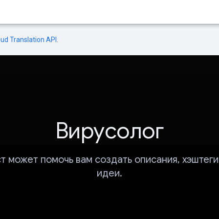
oud Translation API
.
Вирусолог
т может помочь вам создать описания, хэштеги
идеи.