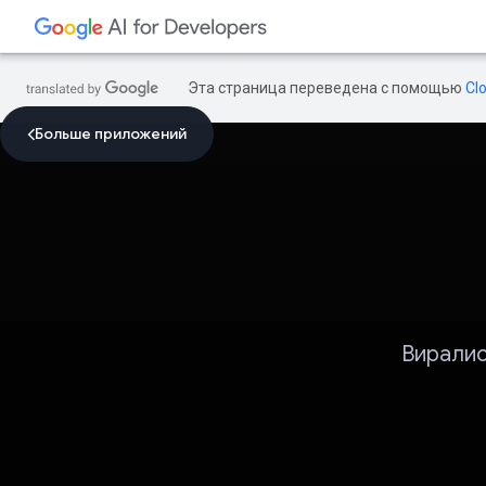
Эта страница переведена с помощью
Cl
Больше приложений
Виралис