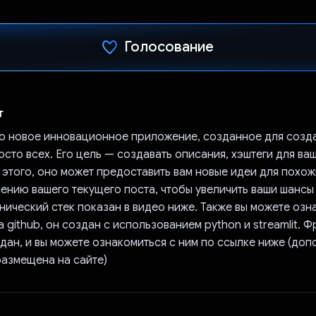
Голосование
Проголосовал!
т
 это новое инновационное приложение, созданное для созд
осто всех. Его цель — создавать описания, хэштеги для ва
 этого, оно может предоставить вам новые идеи для похож
ению вашего текущего поста, чтобы увеличить ваши шансы
нический стек показан в видео ниже. Также вы можете озн
 github, он создан с использованием python и streamlit. 
дан, и вы можете ознакомиться с ним по ссылке ниже (до
азмещена на сайте)