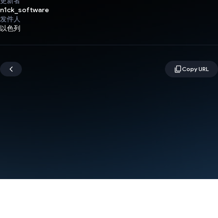
更新者
n1ck_software
发件人
以色列