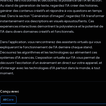
Avancez vers nos bornes et découvrez la puissance de l'IA en action.
Au stand de génération de texte, regardez l'IA créer des histoires,
générer des contenus créatifs et répondre à vos questions en temps
réel. Dans la section "Génération d'images", regardez l'IA transformer
instantanément vos descriptions en visuels époustouflants. Ces
expériences interactives démontrent la polyvalence et le potentiel de
l'IA dans divers domaines créatifs et fonctionnels.
Dans l'application, vous rencontrerez des assistants virtuels qui vous
expliqueront le fonctionnement de l'IA derrière chaque stand.
Découvrez les algorithmes et les technologies qui alimentent ces
systèmes d'IA avancés. L'exposition virtuelle sur l'IA vous permet de
découvrir l'excitation d'un événement en direct sur votre appareil, et
d'interagir avec les technologies d'IA partout dans le monde, à tout
moment.
Conçu avec
ARCore