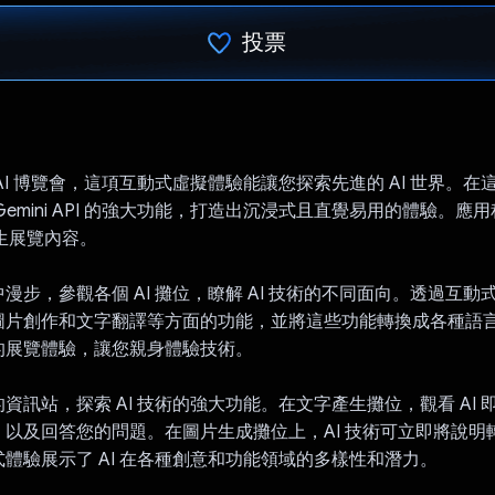
投票
已投票！
AI 博覽會，這項互動式虛擬體驗能讓您探索先進的 AI 世界。在
Gemini API 的強大功能，打造出沉浸式且直覺易用的體驗。應
I 產生展覽內容。
漫步，參觀各個 AI 攤位，瞭解 AI 技術的不同面向。透過互動式
圖片創作和文字翻譯等方面的功能，並將這些功能轉換成各種語
的展覽體驗，讓您親身體驗技術。
資訊站，探索 AI 技術的強大功能。在文字產生攤位，觀看 AI 
，以及回答您的問題。在圖片生成攤位上，AI 技術可立即將說明
體驗展示了 AI 在各種創意和功能領域的多樣性和潛力。