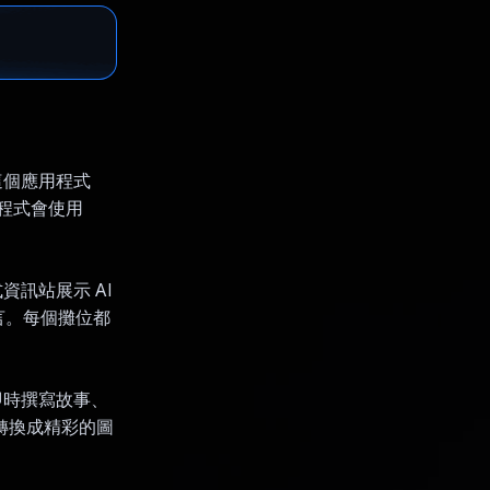
這個應用程式
用程式會使用
資訊站展示 AI
言。每個攤位都
即時撰寫故事、
轉換成精彩的圖