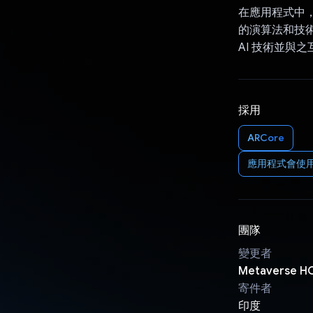
在應用程式中，
的演算法和技術
AI 技術並與之
採用
ARCore
應用程式會使用下列 
團隊
變更者
Metaverse H
寄件者
印度