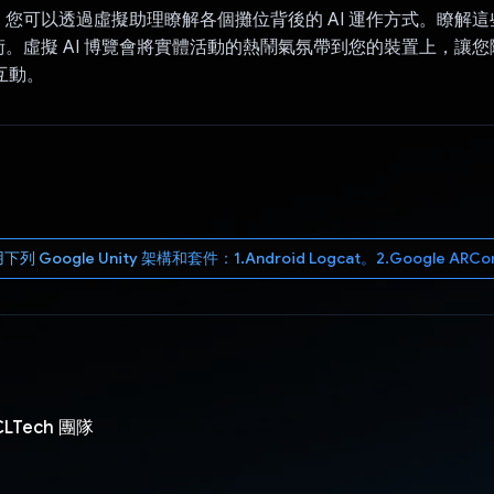
您可以透過虛擬助理瞭解各個攤位背後的 AI 運作方式。瞭解這些進
。虛擬 AI 博覽會將實體活動的熱鬧氣氛帶到您的裝置上，讓
互動。
Google Unity 架構和套件：1.Android Logcat。2.Google ARCore
CLTech 團隊