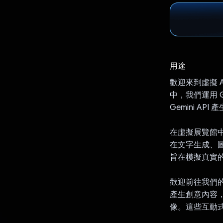
用途
歡迎來到虛擬 
中，我們運用 
Gemini AP
在虛擬展覽館中
在文字生成、
旨在模擬真實
歡迎前往我們的
產生創意內容
像。這些互動式