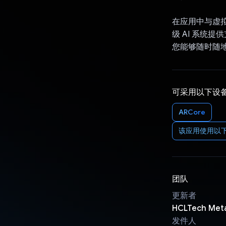
在应用中与虚拟
级 AI 系统
您能够随时随地
可采用以下设
ARCore
该应用使用以下 Go
团队
更新者
HCLTech Met
发件人