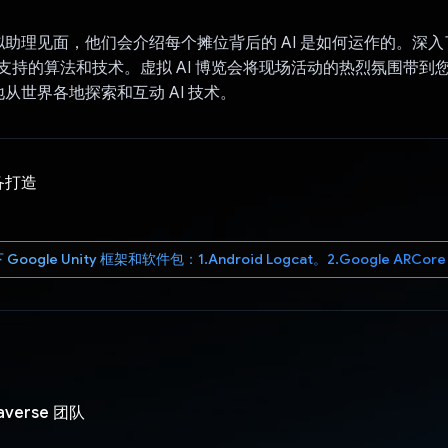
助理见面，他们会介绍每个摊位背后的 AI 是如何运作的。深
提供支持的算法和技术。虚拟 AI 博览会将现场活动的热烈氛围带到
从世界各地探索和互动 AI 技术。
备打造
ogle Unity 框架和软件包：1.Android Logcat。2.Google ARCore X
averse 团队