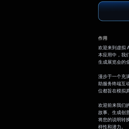
作用
欢迎来到虚拟 
本应用中，我们将
生成展览会的
漫步于一个充满
助服务终端互动
位都旨在模拟
欢迎前来我们的
故事、生成创意
将您的说明转换
样性和潜力。