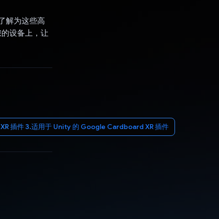
入了解为这些高
您的设备上，让
R 插件 3.适用于 Unity 的 Google Cardboard XR 插件