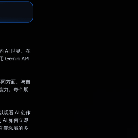
AI 世界。在
mini API
不同方面。与自
的能力。每个展
看 AI 创作
AI 如何立即
和功能领域的多