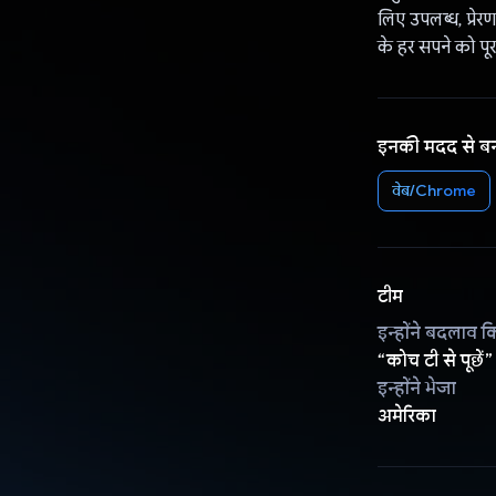
लिए उपलब्ध, प्रेर
के हर सपने को पू
इनकी मदद से ब
वेब/Chrome
टीम
इन्होंने बदलाव क
“कोच टी से पूछें”
इन्होंने भेजा
अमेरिका