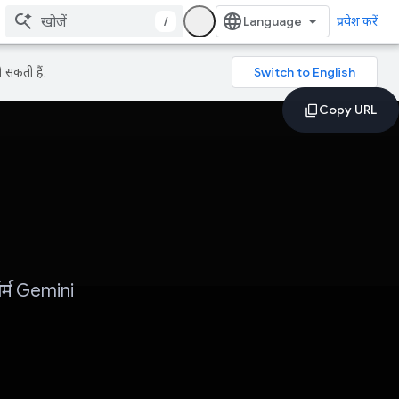
/
प्रवेश करें
 सकती हैं.
र्म Gemini