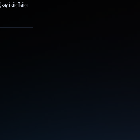
दें जहां वॉलीबॉल