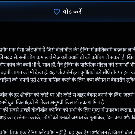
वोट करें
वोट कर दिया है!
़ॉर्म एक ऐसा प्लैटफ़ॉर्म है जिसे वॉलीबॉल की ट्रेनिंग में क्रांतिकारी बदलाव ला
 मदद से, सभी लोग कम खर्च में अच्छी क्वालिटी की कोचिंग ले सकते हैं. खिलाड
है और कोच की कमी भी है. साथ ही, मैंने ट्रेनिंग के पारंपरिक मॉडल की सीमाओं 
ें बढ़ती लागत को भी देखा है. यह प्लैटफ़ॉर्म इन चुनौतियों को सीधे तौर पर हल क
ड़ियों को अपनी पूरी क्षमता हासिल करने के लिए, कम कीमत में बेहतरीन सुवि
ीबॉल के हर शौकीन को कोर्ट पर और कोर्ट से बाहर बेहतर बनाने के लिए, ज़रूरी
 इनमें युवा खिलाड़ियों से लेकर अनुभवी खिलाड़ी तक शामिल हैं.
या की सबसे अच्छी वॉलीबॉल कोचिंग को सभी के लिए मुफ़्त में उपलब्ध कराना
ई का इस्तेमाल करके, लोगों को उनकी ज़रूरत के मुताबिक, दिलचस्प, और किफ़
फ़ॉर्म, सिर्फ़ एक ट्रेनिंग प्लैटफ़ॉर्म नहीं है. यह एक ऐसा आंदोलन है जिससे वॉ