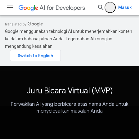
Masuk
Google menggunakan teknologi AI untuk menerjemahkan konten
ke dalam bahasa pilihan Anda. Terjemahan AI mungkin
mengandung kesalahan.
Juru Bicara Virtual (MVP)
Perwakilan AI yang berbicara atas nama Anda untuk
menyelesaikan masalah Anda