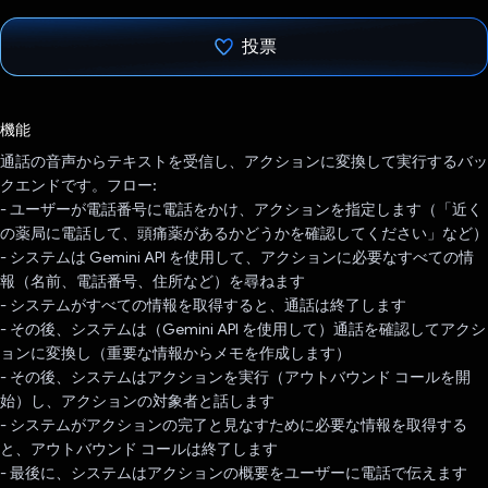
投票
投票済み
機能
通話の音声からテキストを受信し、アクションに変換して実行するバッ
クエンドです。フロー:
- ユーザーが電話番号に電話をかけ、アクションを指定します（「近く
の薬局に電話して、頭痛薬があるかどうかを確認してください」など）
- システムは Gemini API を使用して、アクションに必要なすべての情
報（名前、電話番号、住所など）を尋ねます
- システムがすべての情報を取得すると、通話は終了します
- その後、システムは（Gemini API を使用して）通話を確認してアクシ
ョンに変換し（重要な情報からメモを作成します）
- その後、システムはアクションを実行（アウトバウンド コールを開
始）し、アクションの対象者と話します
- システムがアクションの完了と見なすために必要な情報を取得する
と、アウトバウンド コールは終了します
- 最後に、システムはアクションの概要をユーザーに電話で伝えます