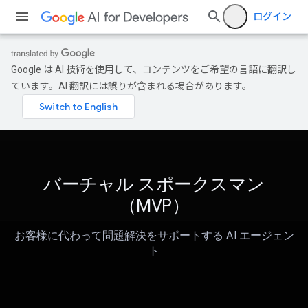
ログイン
Google は AI 技術を使用して、コンテンツをご希望の言語に翻訳し
ています。AI 翻訳には誤りが含まれる場合があります。
バーチャル スポークスマン
（MVP）
お客様に代わって問題解決をサポートする AI エージェン
ト