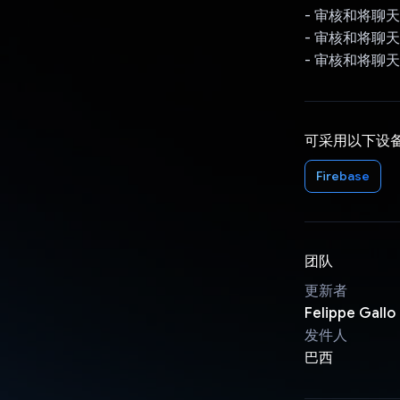
- 审核和将聊
- 审核和将聊
- 审核和将聊
可采用以下设
Firebase
团队
更新者
Felippe Gallo
发件人
巴西