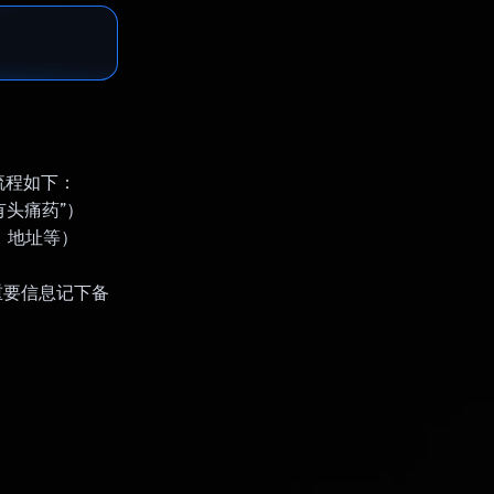
流程如下：
有头痛药”）
码、地址等）
据重要信息记下备