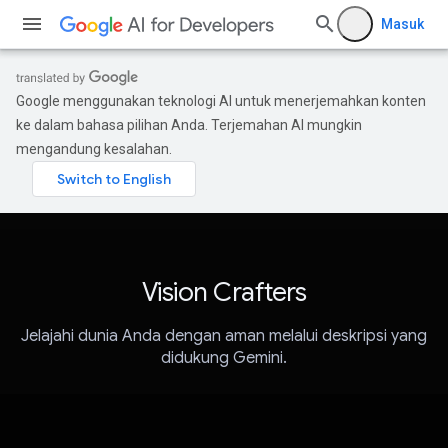
Masuk
Google menggunakan teknologi AI untuk menerjemahkan konten
ke dalam bahasa pilihan Anda. Terjemahan AI mungkin
mengandung kesalahan.
Vision Crafters
Jelajahi dunia Anda dengan aman melalui deskripsi yang
didukung Gemini.