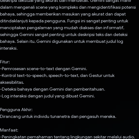
deskripsi tekstual yang akurat dan mendetail. Gemini sangat mahir
dalam mengenali scene yang kompleks dan mengidentifikasi potensi
bahaya, sehingga memberikan masukan yang akurat dan dapat
ditindaklanjuti kepada pengguna. Fungsi ini sangat penting untuk
menciptakan pengalaman yang mudah diakses dan informatif,
sehingga Gemini sangat penting untuk deskripsi teks dan deteksi
bahaya. Selain itu, Gemini digunakan untuk membuat judul log
interaksi.
Fitur:
-Pemrosesan scene-to-text dengan Gemini.
-Kontrol text-to-speech, speech-to-text, dan Gestur untuk
aksesibilitas.
-Deteksi bahaya dengan Gemini dan pemberitahuan.
-Log interaksi dengan judul yang dibuat Gemini.
Pengguna Akhir:
Dirancang untuk individu tunanetra dan pengasuh mereka.
Manfaat:
-Peningkatan pemahaman tentang lingkungan sekitar melalui audio.