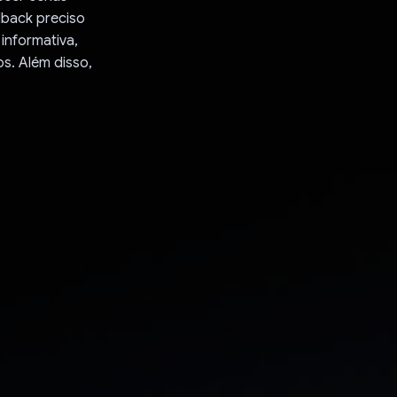
dback preciso
 informativa,
s. Além disso,