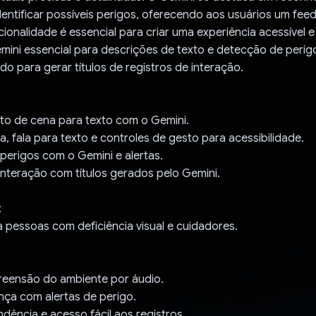
entificar possíveis perigos, oferecendo aos usuários um fee
ncionalidade é essencial para criar uma experiência acessível e
ini essencial para descrições de texto e detecção de perigo
do para gerar títulos de registros de interação.
o de cena para texto com o Gemini.
la, fala para texto e controles de gesto para acessibilidade.
perigos com o Gemini e alertas.
interação com títulos gerados pelo Gemini.
:
 pessoas com deficiência visual e cuidadores.
eensão do ambiente por áudio.
nça com alertas de perigo.
dência e acesso fácil aos registros.