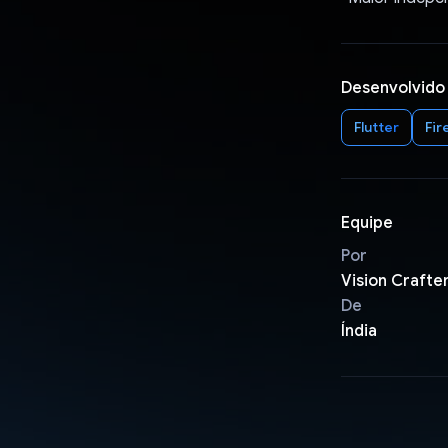
Desenvolvido
Flutter
Fir
Equipe
Por
Vision Crafte
De
Índia