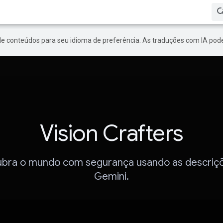
de conteúdos para seu idioma de preferência. As traduções com IA pode
Vision Crafters
bra o mundo com segurança usando as descriç
Gemini.