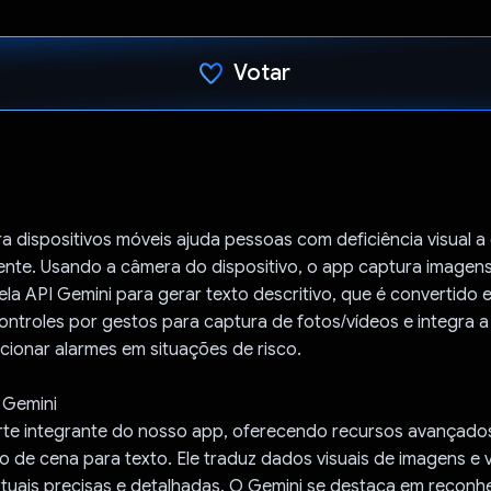
Votar
Voto dado.
 dispositivos móveis ajuda pessoas com deficiência visual a
ente. Usando a câmera do dispositivo, o app captura imagens
la API Gemini para gerar texto descritivo, que é convertido 
ntroles por gestos para captura de fotos/vídeos e integra 
cionar alarmes em situações de risco.
 Gemini
arte integrante do nosso app, oferecendo recursos avançado
 de cena para texto. Ele traduz dados visuais de imagens e 
xtuais precisas e detalhadas. O Gemini se destaca em reconh