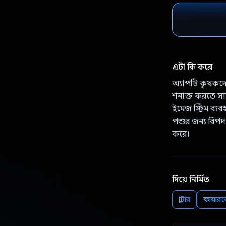
এটা কি করে
অ্যাপটি কৃষকদে
শনাক্ত করতে সা
ইমেজ স্ট্রিম ব্
পশুর জন্য বিপদ,
করে।
দিয়ে নির্মিত
ফ্লাটার
ফায়ার