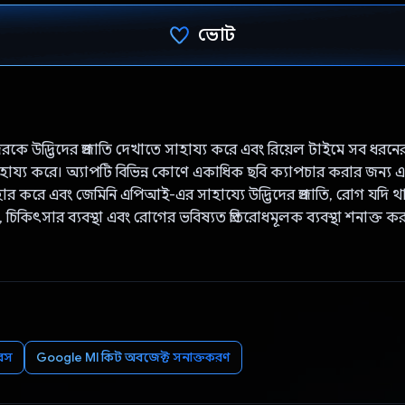
ভোট
ভোট দিয়েছেন!
রকে উদ্ভিদের প্রজাতি দেখাতে সাহায্য করে এবং রিয়েল টাইমে সব ধ
হায্য করে। অ্যাপটি বিভিন্ন কোণে একাধিক ছবি ক্যাপচার করার জন্য 
যবহার করে এবং জেমিনি এপিআই-এর সাহায্যে উদ্ভিদের প্রজাতি, রোগ যদি থ
 চিকিৎসার ব্যবস্থা এবং রোগের ভবিষ্যত প্রতিরোধমূলক ব্যবস্থা শনাক্ত ক
বেস
Google Ml কিট অবজেক্ট সনাক্তকরণ