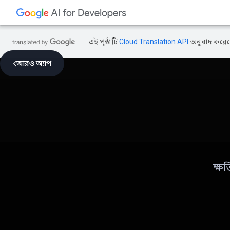
এই পৃষ্ঠাটি
Cloud Translation API
অনুবাদ করেছ
আরও অ্যাপ
ক্ষ