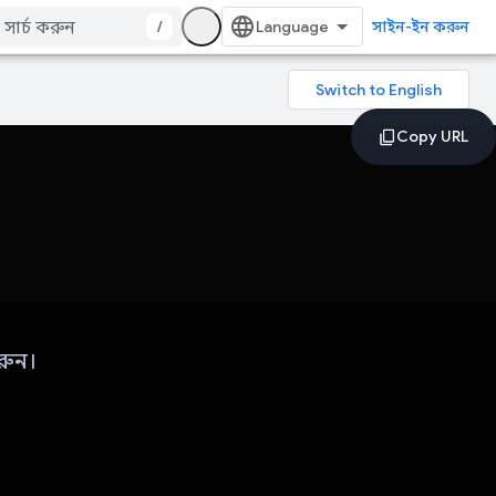
/
সাইন-ইন করুন
রুন।