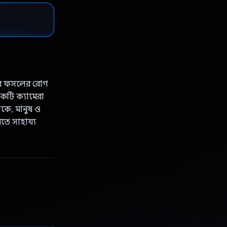
রনের ফসলের রোগ
একটি ক্যামেরা
াকে, মানুষ ও
রতে সাহায্য