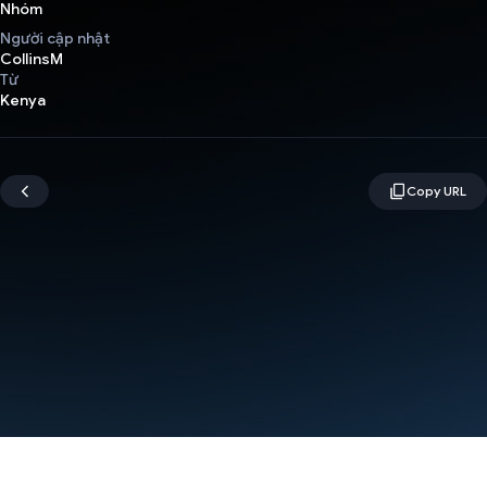
Nhóm
Người cập nhật
CollinsM
Từ
Kenya