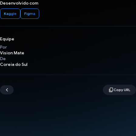
Desenvolvido com
Kaggle
Figma
Equipe
Por
Vision Mate
De
Coreia do Sul