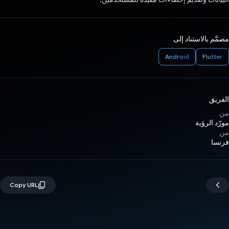
مصمَّم بالاستناد إلى
Android
Flutter
الفريق
من
مورّد الرؤية
من
فرنسا