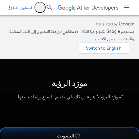
تسجيل الدخول
تستخدم Google تكنولوجيا الذكاء الاصطناعي لترجمة المحتوى إلى لغتك المفضّلة،
وقد تتضمّن بعض الأخطاء.
مورّد الرؤية
"مورّد الرؤية" هو شريكك في تقييم السلع وإعادة بيعها.
التصويت