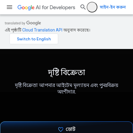
সাইন-ইন করুন
এই পৃষ্ঠাটি
Cloud Translation API
অনুবাদ করেছে।
দৃষ্টি বিক্রেতা
দৃষ্টি বিক্রেতা আপনার আইটেম মূল্যায়ন এবং পুনঃবিক্রয়
অংশীদার.
ভোট