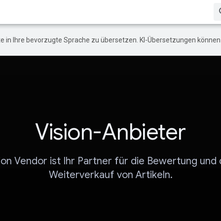
e in Ihre bevorzugte Sprache zu übersetzen. KI-Übersetzungen können 
Vision-Anbieter
ion Vendor ist Ihr Partner für die Bewertung und
Weiterverkauf von Artikeln.