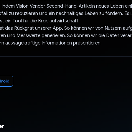
: Indem Vision Vendor Second-Hand-Artikeln neues Leben ein
bfall zu reduzieren und ein nachhaltiges Leben zu fördern. Es i
st ein Tool für die Kreislaufwirtschaft.
 ist das Rückgrat unserer App. So können wir von Nutzern a
eren und Messwerte generieren. So können wir die Daten vera
rn aussagekräftige Informationen präsentieren.
droid
er