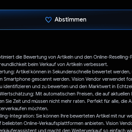
Abstimmen
Du hast abgestimmt
imiert die Bewertung von Artikeln und den Online-Reselling-
freundlichkeit beim Verkauf von Artikeln verbessert.
rtung: Artikel können in Sekundenschnelle bewertet werden, 
em Smartphone gescannt werden. Vision Vendor verwendet fort
 zu identifizieren und zu bewerten und den Marktwert in Echtz
Wertschätzung: Mit automatischen Preisen, die auf aktuellen
n Sie Zeit und müssen nicht mehr raten. Perfekt für alle, die Ar
iterverkaufen möchten.
ling-Integration: Sie können Ihre bewerteten Artikel mit nur w
f beliebten Online-Verkaufsplattformen anbieten. Vision Vendo
erkäuferassistent und macht den Weiterverkauf so einfach wie