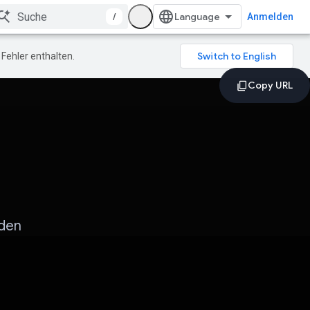
/
Anmelden
Fehler enthalten.
 den