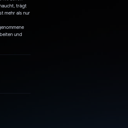
haucht, trägt
st mehr als nur
ufgenommene
rbeiten und