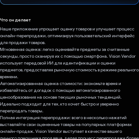
Проголосовал!
Что он делает
Наше приложение упрощает оценку товаров и улучшает процесс
онлайн-перепродажи, оптимизируя пользовательский интерфейс
для продажи товаров.
Мгновенная оценка: легко оценивайте предметы за считанные
секунды, просто сканируя их с помощью смартфона. Vision Vendor
использует передовой ИИ для идентификации и оценки
предметов, предоставляя рыночную стоимость в режиме реального
времени.
Автоматизированная оценка стоимости: экономьте время и
избавляйтесь от догадок с помощью автоматизированного
ценообразования на основе текущих рыночных тенденций.
Идеально подходит для тех, кто хочет быстро и уверенно
перепродать товары.
Полная интеграция перепродажи: всего в несколько нажатий
выставляйте свои оцененные товары на популярных платформах
онлайн-продаж. Vision Vendor выступает в качестве вашего
личного помощника продавца, делая процесс перепродажи более