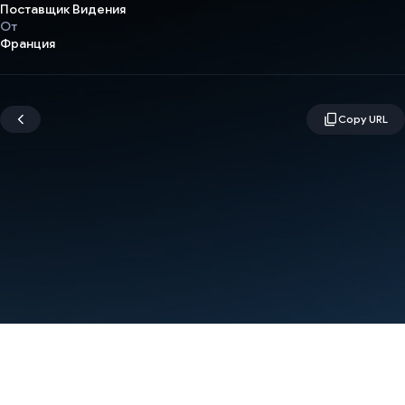
Поставщик Видения
От
Франция