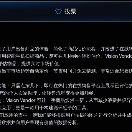
投票
已投票！
化了用户出售商品的体验，简化了商品估价流程，并改进了在线
用智能手机扫描商品，即可在几秒钟内轻松估价。Vision Vendo
和评估物品，提供实时市场价值。
据当前市场趋势自动定价，节省时间并免去猜测。非常适合想要
。
能：只需点按几下，即可在热门的在线销售平台上展示已评估的商品
可充当您的个人卖家助理，让转售流程变得更加顺畅。
：Vision Vendor 可让二手商品焕然一新，从而减少浪费并倡
款应用，更是一款用于构建循环经济的工具。
AI 是我们应用的支柱，使我们能够根据用户拍摄的图片进行分析并生
理数据并向用户呈现有价值的数据分析。