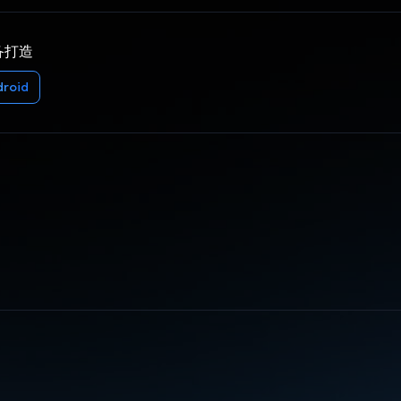
备打造
droid