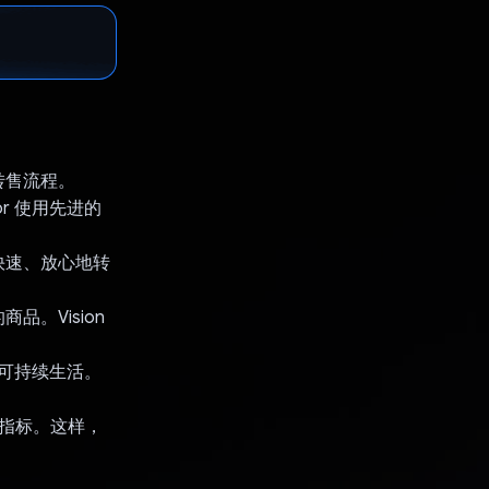
转售流程。
r 使用先进的
快速、放心地转
。Vision
导可持续生活。
成指标。这样，