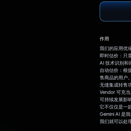
作用
我们的应用优
即时估价：只需
AI 技术识别
自动估价：根
售商品的用户
无缝集成转售功
Vendor 
可持续发展影响
它不仅仅是一
Gemini 
我们就可以处