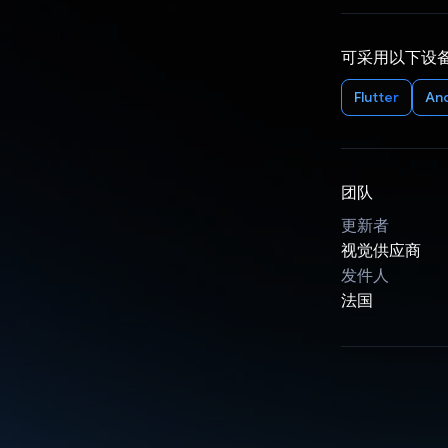
可采用以下设
Flutter
An
团队
更新者
视觉供应商
发件人
法国