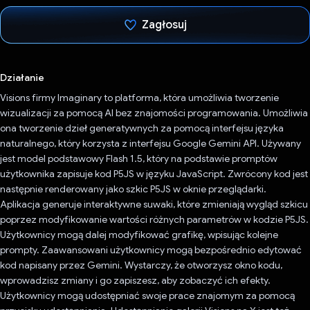
Zagłosuj
Głos oddany
Działanie
Visions firmy Imaginary to platforma, która umożliwia tworzenie
wizualizacji za pomocą AI bez znajomości programowania. Umożliwia
ona tworzenie dzieł generatywnych za pomocą interfejsu języka
naturalnego, który korzysta z interfejsu Google Gemini API. Używany
jest model podstawowy Flash 1.5, który na podstawie promptów
użytkownika zapisuje kod P5JS w języku JavaScript. Zwrócony kod jest
następnie renderowany jako szkic P5JS w oknie przeglądarki.
Aplikacja generuje interaktywne suwaki, które zmieniają wygląd szkicu
poprzez modyfikowanie wartości różnych parametrów w kodzie P5JS.
Użytkownicy mogą dalej modyfikować grafikę, wpisując kolejne
prompty. Zaawansowani użytkownicy mogą bezpośrednio edytować
kod napisany przez Gemini. Wystarczy, że otworzysz okno kodu,
wprowadzisz zmiany i go zapiszesz, aby zobaczyć ich efekty.
Użytkownicy mogą udostępniać swoje prace znajomym za pomocą