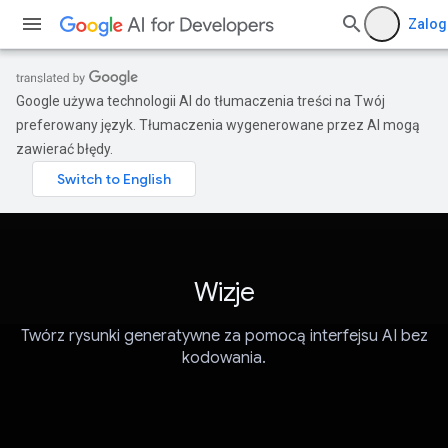
Zalog
Google używa technologii AI do tłumaczenia treści na Twój
preferowany język. Tłumaczenia wygenerowane przez AI mogą
zawierać błędy.
Wizje
Twórz rysunki generatywne za pomocą interfejsu AI bez
kodowania.