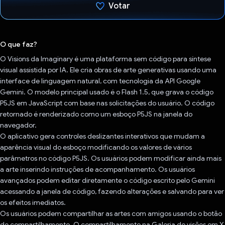
Votar
Voto dado.
O que faz?
O Visions da Imaginary é uma plataforma sem código para síntese
visual assistida por IA. Ele cria obras de arte generativas usando uma
interface de linguagem natural, com tecnologia da API Google
Gemini. O modelo principal usado é o Flash 1.5, que grava o código
P5JS em JavaScript com base nas solicitações do usuário. O código
retornado é renderizado como um esboço P5JS na janela do
navegador.
O aplicativo gera controles deslizantes interativos que mudam a
aparência visual do esboço modificando os valores de vários
parâmetros no código P5JS. Os usuários podem modificar ainda mais
a arte inserindo instruções de acompanhamento. Os usuários
avançados podem editar diretamente o código escrito pelo Gemini
acessando a janela de código, fazendo alterações e salvando para ver
os efeitos imediatos.
Os usuários podem compartilhar as artes com amigos usando o botão
de compartilhamento. O compartilhamento na Galeria de visões em X