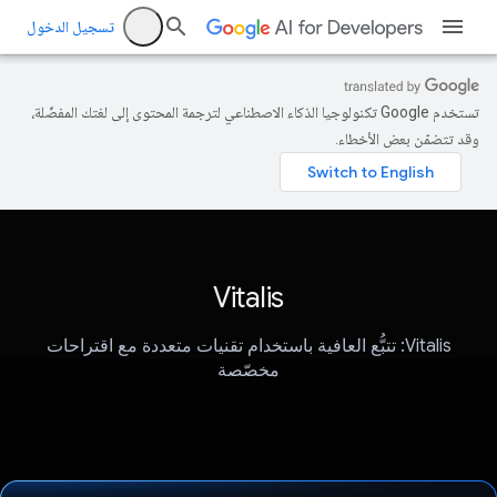
تسجيل الدخول
تستخدم Google تكنولوجيا الذكاء الاصطناعي لترجمة المحتوى إلى لغتك المفضّلة،
وقد تتضمّن بعض الأخطاء.
Vitalis
Vitalis: تتبُّع العافية باستخدام تقنيات متعددة مع اقتراحات
مخصّصة