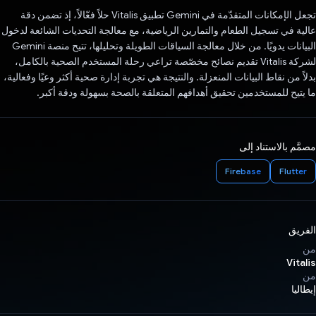
تجعل الإمكانات المتقدّمة في Gemini تطبيق Vitalis حلاً فعّالاً، إذ تضمن دقة
عالية في تسجيل الطعام والتمارين الرياضية، مع معالجة التحديات الشائعة لدخول
البيانات يدويًا. من خلال معالجة السياقات الطويلة وتحليلها، تتيح منصة Gemini
لشركة Vitalis تقديم نصائح مخصّصة تراعي رحلة المستخدم الصحية بالكامل،
بدلاً من نقاط البيانات المنعزلة. والنتيجة هي تجربة إدارة صحية أكثر وعيًا وفعالية،
ما يتيح للمستخدمين تحقيق أهدافهم المتعلقة بالصحة بسهولة ودقة أكبر.
مصمَّم بالاستناد إلى
Firebase
Flutter
الفريق
من
Vitalis
من
إيطاليا