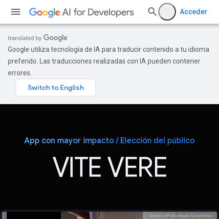
Acceder
Google utiliza tecnología de IA para traducir contenido a tu idioma
preferido. Las traducciones realizadas con IA pueden contener
errores.
App con mayor impacto / Elección del público
VITE VERE