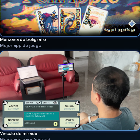
Manzana de bolígrafo
Mejor app de juego
Vínculo de mirada
Mejor app para Android