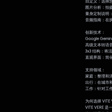
自定义：选择
图片分析：拍
量身定制说明：
音频指南：在
创新技术：
Google Gem
高级文本转语
3x3 结构：将
直观界面：简
支持领域：
家庭：整理和
出行：在城市
工作：针对工
为何选择 VITE 
VITE VE