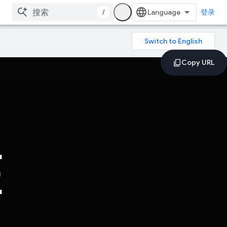
/
登录
E