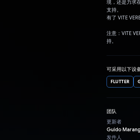
境，还是力求在
支持。
有了 VITE 
注意：VITE
持。
可采用以下设
FLUTTER
团队
更新者
Guido Marang
发件人