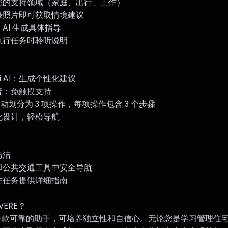
您的支持领域（家庭、出行、工作）
摄照片即可获取情境建议
AI 生成具体指导
执行任务时聆听说明
ini AI：生成个性化建议
音：免触摸支持
活动划分为 3 项操作，每项操作包含 3 个步骤
化设计，轻松导航
清洁
和公共交通工具中安全导航
作任务提供详细指南
VERE？
RE 是一款可靠的助手，可培养独立性和自信心。无论您是学习管理住