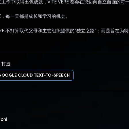
工作中取得出色成就，VITE VERE 都会在您迈向自立自强的每
VERE，每一天都是成长和学习的机会。
 VERE 不打算取代父母和主管组织提供的“独立之路”；而是旨在为
备打造
GOOGLE CLOUD TEXT-TO-SPEECH
oni