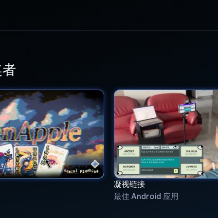
奖者
凝视链接
最佳 Android 应用