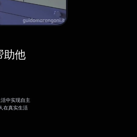
帮助他
生活中实现自主
的人在真实生活