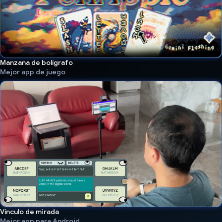
Manzana de bolígrafo
Mejor app de juego
Vínculo de mirada
Mejor app para Android