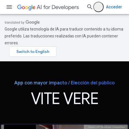
Acceder
Google utiliza tecnología de IA para traducir contenido a tu idioma
preferido. Las traducciones realizadas con IA pueden contener
errores.
App con mayor impacto / Elección del público
VITE VERE