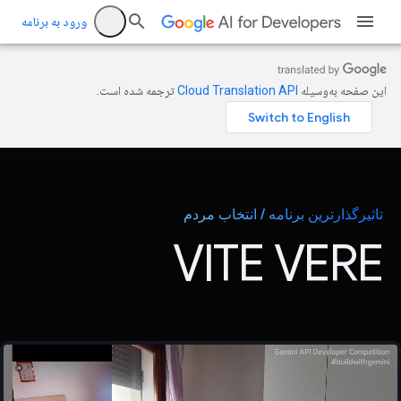
ورود به برنامه
این صفحه به‌وسیله
ترجمه شده است.
تاثیرگذارترین برنامه / انتخاب مردم
VITE VERE