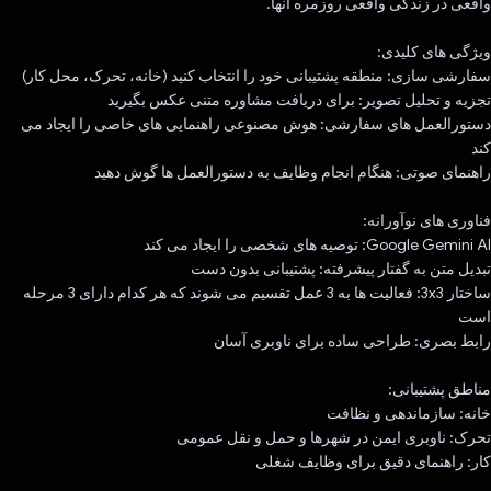
واقعی در زندگی واقعی روزمره آنها.
ویژگی های کلیدی:
سفارشی سازی: منطقه پشتیبانی خود را انتخاب کنید (خانه، تحرک، محل کار)
تجزیه و تحلیل تصویر: برای دریافت مشاوره متنی عکس بگیرید
دستورالعمل های سفارشی: هوش مصنوعی راهنمایی های خاصی را ایجاد می
کند
راهنمای صوتی: هنگام انجام وظایف به دستورالعمل ها گوش دهید
فناوری های نوآورانه:
Google Gemini AI: توصیه های شخصی را ایجاد می کند
تبدیل متن به گفتار پیشرفته: پشتیبانی بدون دست
ساختار 3x3: فعالیت ها به 3 عمل تقسیم می شوند که هر کدام دارای 3 مرحله
است
رابط بصری: طراحی ساده برای ناوبری آسان
مناطق پشتیبانی:
خانه: سازماندهی و نظافت
تحرک: ناوبری ایمن در شهرها و حمل و نقل عمومی
کار: راهنمای دقیق برای وظایف شغلی