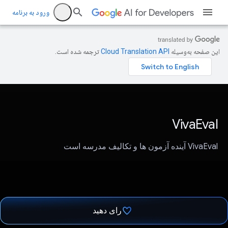
ورود به برنامه
این صفحه به‌وسیله
ترجمه شده است.
VivaEval
VivaEval آینده آزمون ها و تکالیف مدرسه است
رای دهید