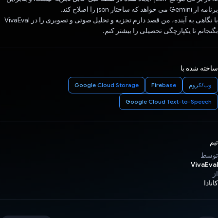
برنامه از Gemini می خواهد که ساختار json را اصلاح کند.
با نگاهی به آینده، من قصد دارم تجزیه و تحلیل صوتی و تصویری را در VivaEval
بگنجانم تا یکپارچگی تحصیلی را بیشتر کنم.
ساخته شده با
وب/کروم
Firebase
Google Cloud Storage
Google Cloud Text-to-Speech
تیم
توسط
VivaEval
از
کانادا