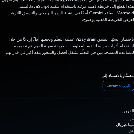
هذه القطع إلى خريطة ذهنية مرئية باستخدام مكتبة JavaScript تُسمى
Mermaid. يساعد Gemini أيضًا في إنشاء الرمز البرمجي والتنسيق اللازمَين
لعرض الخريطة الذهنية بوضوح.
باختصار، يسهّل تطبيق Vizzy Brain عملية التعلّم ويجعلها أقلّ إرباكًا من خلال
استخدام أدوات مرئية لتقديم المعلومات بطريقة سهلة الفهم. تم تصميمه
لمساعدة المستخدمين في التعلّم بشكل أفضل والشعور بثقة أكبر في قدراتهم.
مصمَّم بالاستناد إلى
الويب/Chrome
الفريق
من
مينا غبريال
من