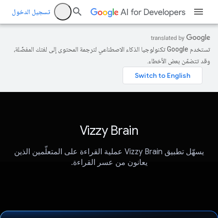
تسجيل الدخول
تستخدم Google تكنولوجيا الذكاء الاصطناعي لترجمة المحتوى إلى لغتك المفضّلة،
وقد تتضمّن بعض الأخطاء.
Vizzy Brain
يسهّل تطبيق Vizzy Brain عملية القراءة على المتعلّمين الذين
يعانون من عسر القراءة.