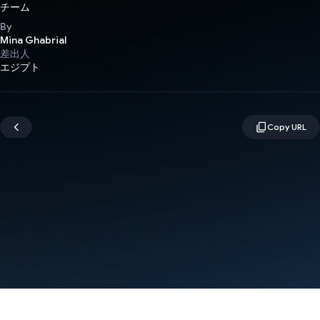
チーム
By
Mina Ghabrial
差出人
エジプト