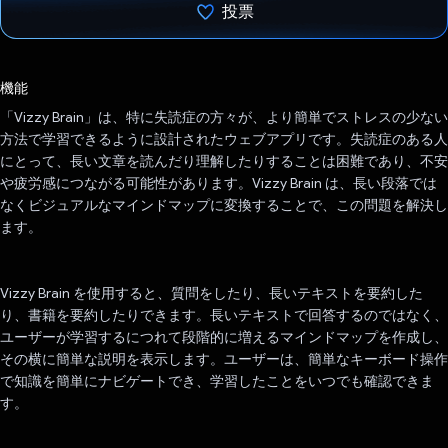
投票
投票済み
機能
「Vizzy Brain」は、特に失読症の方々が、より簡単でストレスの少ない
方法で学習できるように設計されたウェブアプリです。失読症のある人
にとって、長い文章を読んだり理解したりすることは困難であり、不安
や疲労感につながる可能性があります。Vizzy Brain は、長い段落では
なくビジュアルなマインドマップに変換することで、この問題を解決し
ます。
Vizzy Brain を使用すると、質問をしたり、長いテキストを要約した
り、書籍を要約したりできます。長いテキストで回答するのではなく、
ユーザーが学習するにつれて段階的に増えるマインドマップを作成し、
その横に簡単な説明を表示します。ユーザーは、簡単なキーボード操作
で知識を簡単にナビゲートでき、学習したことをいつでも確認できま
す。