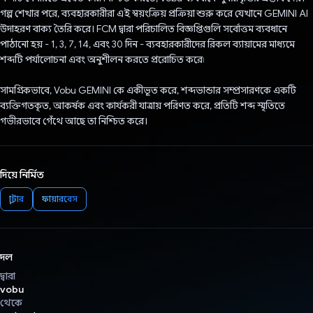
গল্প শেখার পরে, ব্যবহারকারীরা এই স্বয়ংক্রিয় প্রক্রিয়া শুরু করে যেখানে GEMINI AI
উদাহরণ বাক্য তৈরি করে। FCM দ্বারা পরিচালিত বিজ্ঞপ্তিগুলি সর্বোত্তম ব্যবধানে
পাঠানো হয় - 1, 3, 7, 14, এবং 30 দিন - ব্যবহারকারীদের রিকল ব্যায়ামের মাধ্যমে
শব্দটি পর্যালোচনা এবং অনুশীলন করতে প্ররোচিত করে৷
সামগ্রিকভাবে, Vobu GEMINI কে একীভূত করে, শব্দভান্ডার সম্প্রসারণকে একটি
ব্যক্তিগতকৃত, আকর্ষক এবং কার্যকরী যাত্রায় পরিণত করে, প্রতিটি শব্দ স্মৃতিতে
গভীরভাবে গেঁথে আছে তা নিশ্চিত করে।
দিয়ে নির্মিত
ফ্লাটার
ফায়ারবেস
দল
দ্বারা
vobu
থেকে