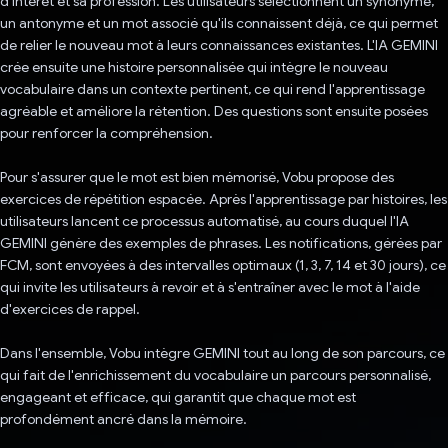
d'intérêt et sa profession. Les utilisateurs sélectionnent un synonyme,
un antonyme et un mot associé qu'ils connaissent déjà, ce qui permet
de relier le nouveau mot à leurs connaissances existantes. L'IA GEMINI
crée ensuite une histoire personnalisée qui intègre le nouveau
vocabulaire dans un contexte pertinent, ce qui rend l'apprentissage
agréable et améliore la rétention. Des questions sont ensuite posées
pour renforcer la compréhension.
Pour s'assurer que le mot est bien mémorisé, Vobu propose des
exercices de répétition espacée. Après l'apprentissage par histoires, les
utilisateurs lancent ce processus automatisé, au cours duquel l'IA
GEMINI génère des exemples de phrases. Les notifications, gérées par
FCM, sont envoyées à des intervalles optimaux (1, 3, 7, 14 et 30 jours), ce
qui invite les utilisateurs à revoir et à s'entraîner avec le mot à l'aide
d'exercices de rappel.
Dans l'ensemble, Vobu intègre GEMINI tout au long de son parcours, ce
qui fait de l'enrichissement du vocabulaire un parcours personnalisé,
engageant et efficace, qui garantit que chaque mot est
profondément ancré dans la mémoire.