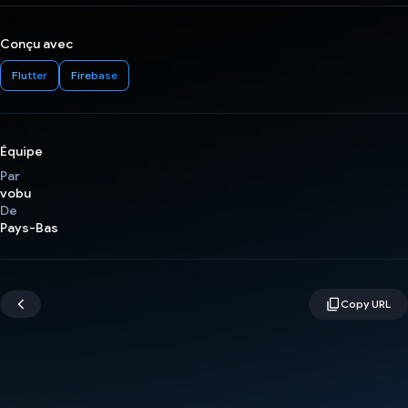
Conçu avec
Flutter
Firebase
Équipe
Par
vobu
De
Pays-Bas