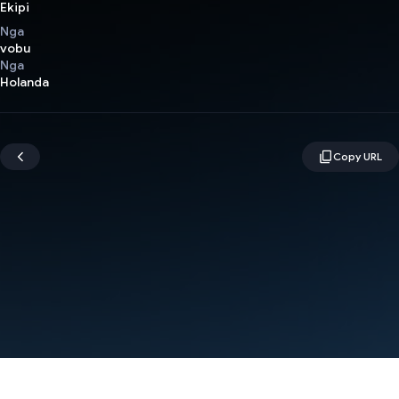
Ekipi
Nga
vobu
Nga
Holanda