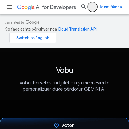
Identifikohu
Kjo faqe është përkthyer nga
Cloud Translation API
.
Vobu
Vobu: Përvetësoni fjalët e reja me mësim të
personalizuar duke përdorur GEMINI AI.
Votoni