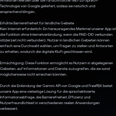
Antworten werden über die fortschrittliche Text-zu-Sprach-
Technologie von Google geliefert, sodass sie natürlich und
ansprechend klingen.
Erhöhte Barrierefreiheit für ländliche Gebiete
Kein Internet erforderlich: Ein herausragendes Merkmal unserer App ist
die Funktion ohne Internetverbindung, wenn die PAID-DID verbunden
ist(derzeit nicht verbunden). Nutzer in ländlichen Gebieten können
einfach eine Durchwahl wählen, um Fragen zu stellen und Antworten
zu erhalten, wodurch die digitale Kluft geschlossen wird.
Ermächtigung: Diese Funktion ermöglicht es Nutzern in abgelegenen
Gebieten, auf Informationen und Dienste zuzugreifen, die sie sonst
möglicherweise nicht erreichen könnten.
Durch die Einbindung der Gemini API von Google und FreePBX bietet
unsere App eine vielseitige Lösung für die sprachaktivierte
Informationsabfrage, die Barrierefreiheit, Effizienz und
Nutzerfreundlichkeit in verschiedenen realen Anwendungen
verbessert.