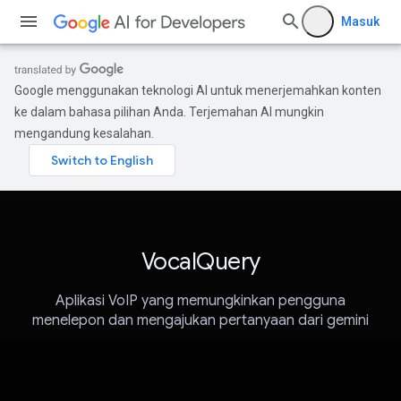
Masuk
Google menggunakan teknologi AI untuk menerjemahkan konten
ke dalam bahasa pilihan Anda. Terjemahan AI mungkin
mengandung kesalahan.
VocalQuery
Aplikasi VoIP yang memungkinkan pengguna
menelepon dan mengajukan pertanyaan dari gemini