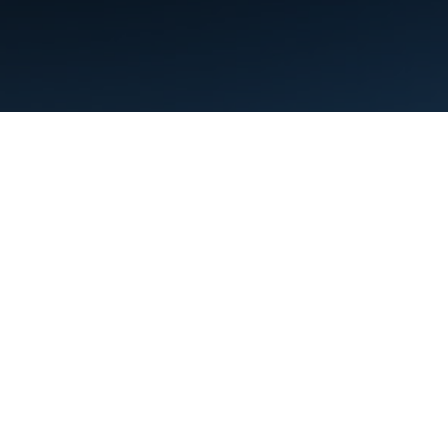
Persyaratan
Privasi
Manage cookies