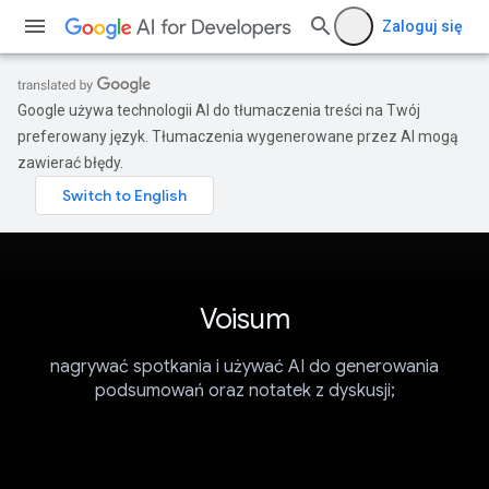
Zaloguj się
Google używa technologii AI do tłumaczenia treści na Twój
preferowany język. Tłumaczenia wygenerowane przez AI mogą
zawierać błędy.
Voisum
nagrywać spotkania i używać AI do generowania
podsumowań oraz notatek z dyskusji;