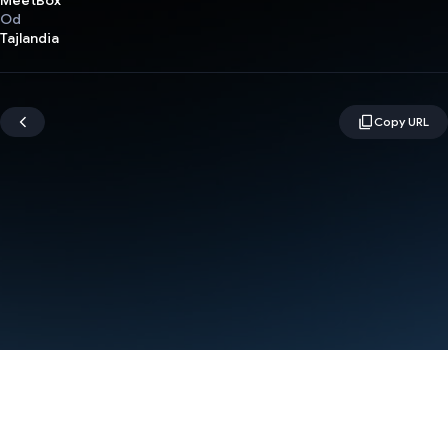
MeetBox
Od
Tajlandia