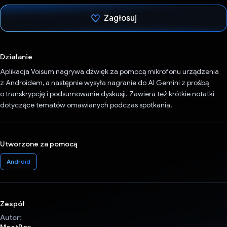
Zagłosuj
Głos oddany
Działanie
Aplikacja Voisum nagrywa dźwięk za pomocą mikrofonu urządzenia
z Androidem, a następnie wysyła nagranie do AI Gemini z prośbą
o transkrypcję i podsumowanie dyskusji. Zawiera też krótkie notatki
dotyczące tematów omawianych podczas spotkania.
Utworzone za pomocą
Android
Zespół
Autor: