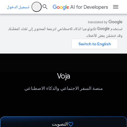
تسجيل الدخول
تستخدم Google تكنولوجيا الذكاء الاصطناعي لترجمة المحتوى إلى لغتك المفضّلة،
وقد تتضمّن بعض الأخطاء.
Voja
منصة السفر الاجتماعي والذكاء الاصطناعي
التصويت