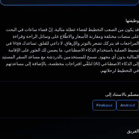
تم التصويت.
وظيفتها
قد يكون من الصعب التخطيط لقضاء عطلة مثالية. إنّ قضاء ساعات في البحث
على منصات مختلفة ومقارنة الأسعار والاطّلاع على وسائل الراحة وقراءة
المراجعات قد يتركك تشعر بالتوتر والإرهاق. لا داعي للقلق. تساعدك Voja في
تبسيط العملية باستخدام الذكاء الاصطناعي، ما يضمن لك العثور على الإقامة
المثالية بدون أي مجهود. نسمح للمستخدمين بالدردشة مع مساعد السفر المستنِد
إلى الذكاء الاصطناعي (AI) لتلقّي اقتراحات مخصّصة، بالإضافة إلى مساعدتهم
في التخطيط لرحلاتهم.
مصمَّم بالاستناد إلى
Firebase
Android
الفريق