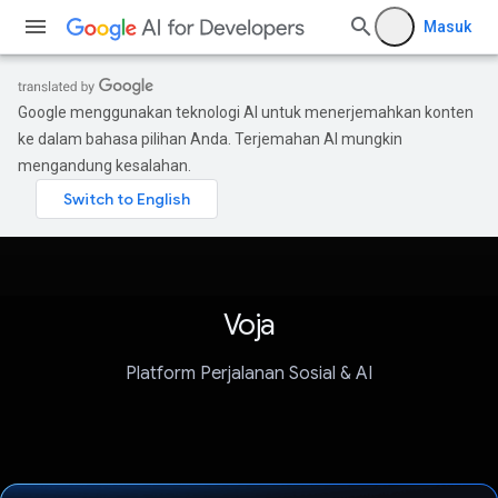
Masuk
Google menggunakan teknologi AI untuk menerjemahkan konten
ke dalam bahasa pilihan Anda. Terjemahan AI mungkin
mengandung kesalahan.
Voja
Platform Perjalanan Sosial & AI