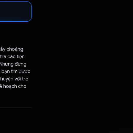
hấy choáng
tra các tiện
. Nhưng đừng
o bạn tìm được
huyện với trợ
kế hoạch cho