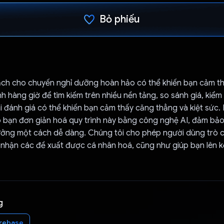
Bỏ phiếu
Đã bình chọn!
oạch cho chuyến nghỉ dưỡng hoàn hảo có thể khiến bạn cảm t
h hàng giờ để tìm kiếm trên nhiều nền tảng, so sánh giá, kiểm 
i đánh giá có thể khiến bạn cảm thấy căng thẳng và kiệt sức
úp bạn đơn giản hoá quy trình này bằng công nghệ AI, đảm bả
 tưởng một cách dễ dàng. Chúng tôi cho phép người dùng trò c
để nhận các đề xuất được cá nhân hoá, cũng như giúp bạn lên 
g
irebase