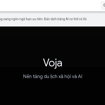
g sang ngôn ngữ bạn ưu tiên. Bản dịch bằng AI có thể có lỗi.
Voja
Nền tảng du lịch xã hội và AI