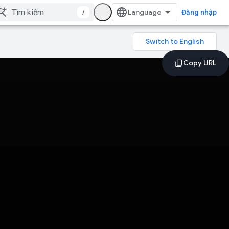
/
Đăng nhập