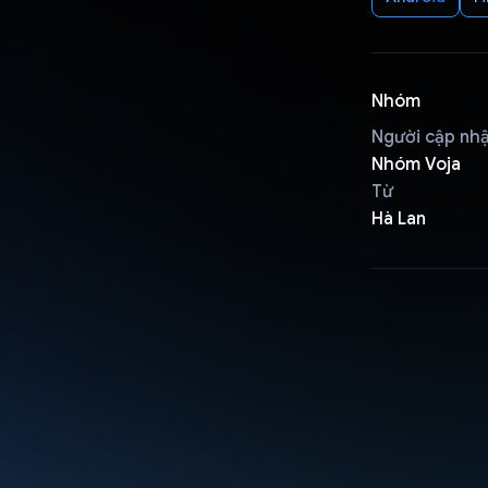
Nhóm
Người cập nh
Nhóm Voja
Từ
Hà Lan