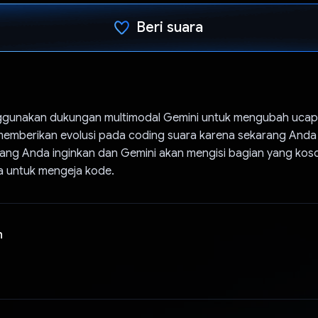
Beri suara
Telah memilih.
ggunakan dukungan multimodal Gemini untuk mengubah ucap
memberikan evolusi pada coding suara karena sekarang Anda
ang Anda inginkan dan Gemini akan mengisi bagian yang kos
 untuk mengeja kode.
n