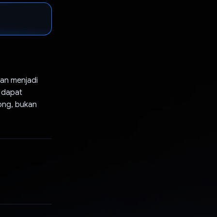
an menjadi
 dapat
ong, bukan