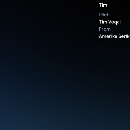
Tim
Oleh
Tim Voqal
From
Amerika Serik