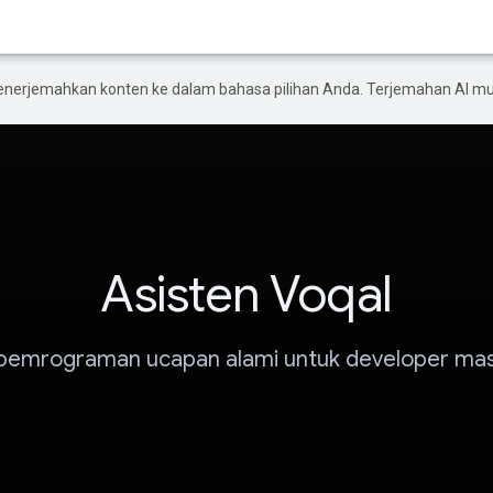
enerjemahkan konten ke dalam bahasa pilihan Anda. Terjemahan AI 
Asisten Voqal
 pemrograman ucapan alami untuk developer ma