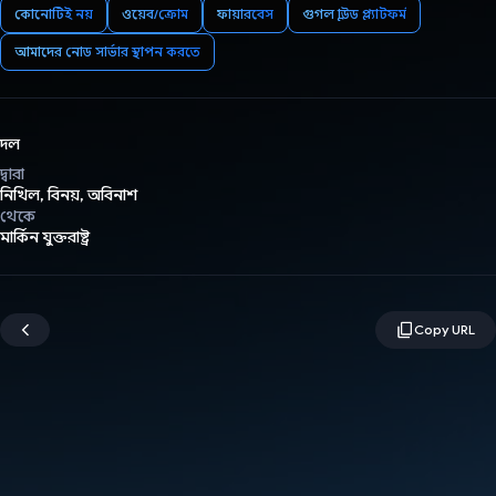
কোনোটিই নয়
ওয়েব/ক্রোম
ফায়ারবেস
গুগল ক্লাউড প্ল্যাটফর্ম
আমাদের নোড সার্ভার স্থাপন করতে
দল
দ্বারা
নিখিল, বিনয়, অবিনাশ
থেকে
মার্কিন যুক্তরাষ্ট্র