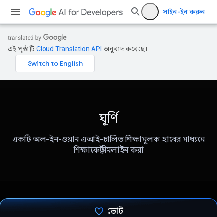
সাইন-ইন করুন
এই পৃষ্ঠাটি
Cloud Translation API
অনুবাদ করেছে।
ঘূর্ণি
একটি অল-ইন-ওয়ান এআই-চালিত শিক্ষামূলক হাবের মাধ্যমে
শিক্ষাকে স্ট্রীমলাইন করা
ভোট