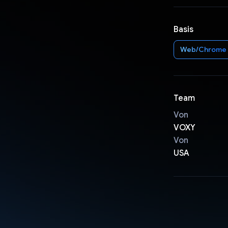
Basis
Web/Chrome
Team
Von
VOXY
Von
USA