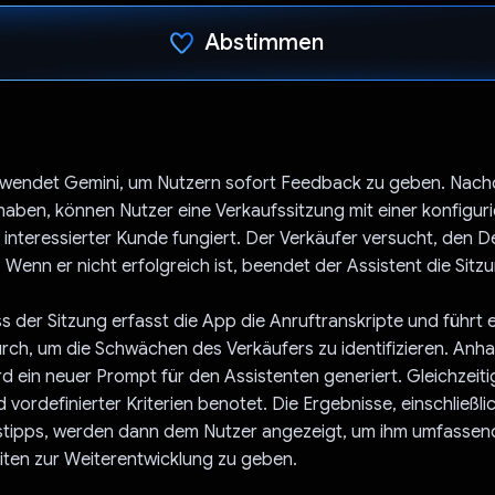
Abstimmen
Du hast abgestimmt
wendet Gemini, um Nutzern sofort Feedback zu geben. Nachd
 haben, können Nutzer eine Verkaufssitzung mit einer konfigur
ls interessierter Kunde fungiert. Der Verkäufer versucht, den D
 Wenn er nicht erfolgreich ist, beendet der Assistent die Sitz
 der Sitzung erfasst die App die Anruftranskripte und führt 
rch, um die Schwächen des Verkäufers zu identifizieren. Anh
 ein neuer Prompt für den Assistenten generiert. Gleichzeitig
 vordefinierter Kriterien benotet. Die Ergebnisse, einschließl
tipps, werden dann dem Nutzer angezeigt, um ihm umfasse
iten zur Weiterentwicklung zu geben.