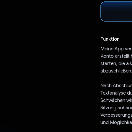
Funktion
Meine App ver
Konto erstellt
starten, die a
abzuschließen.
Nach Abschluss
Textanalyse du
Schwächen wird
Sitzung anhand
Verbesserungs
und Möglichke