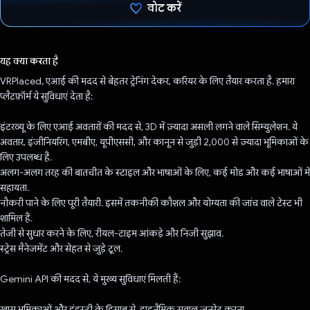
वोट करें
वोट कर दिया है!
यह क्या करता है
VRPlaced, एआई की मदद से बेहतर ट्रेनिंग देकर, करियर के लिए तैयार करता है. हमारा
प्लैटफ़ॉर्म ये सुविधाएं देता है:
इंटरव्यू के लिए एआई अवतारों की मदद से, 3D में ज़्यादा असली लगने वाले सिम्युलेशन. ये
अवतार, इंजीनियरिंग, एमबीए, यूपीएससी, और कानून से जुड़ी 2,000 से ज़्यादा भूमिकाओं के
लिए उपलब्ध हैं.
अलग-अलग तरह की बातचीत के स्टाइल और भाषाओं के लिए, कई मोड और कई भाषाओं में
सहायता.
नौकरी पाने के लिए पूरी तैयारी. इसमें तकनीकी कौशल और योग्यता की जांच वाले टेस्ट भी
शामिल हैं.
तेजी से सुधार करने के लिए, रीयल-टाइम आंकड़े और निजी सुझाव.
स्ट्रेस मैनेजमेंट और सेहत से जुड़े टूल.
Gemini API की मदद से, ये मुख्य सुविधाएं मिलती हैं:
खास भूमिकाओं और इंडस्ट्री के हिसाब से, डाइनैमिक सवाल जनरेट करना.