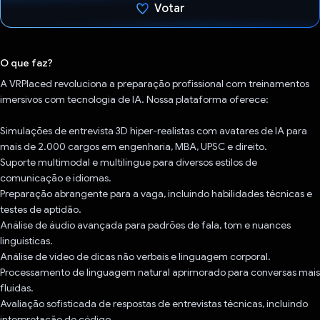
Votar
Voto dado.
O que faz?
A VRPlaced revoluciona a preparação profissional com treinamentos
imersivos com tecnologia de IA. Nossa plataforma oferece:
Simulações de entrevista 3D hiper-realistas com avatares de IA para
mais de 2.000 cargos em engenharia, MBA, UPSC e direito.
Suporte multimodal e multilíngue para diversos estilos de
comunicação e idiomas.
Preparação abrangente para a vaga, incluindo habilidades técnicas e
testes de aptidão.
Análise de áudio avançada para padrões de fala, tom e nuances
linguísticas.
Análise de vídeo de dicas não verbais e linguagem corporal.
Processamento de linguagem natural aprimorado para conversas mais
fluidas.
Avaliação sofisticada de respostas de entrevistas técnicas, incluindo
interpretação de código.