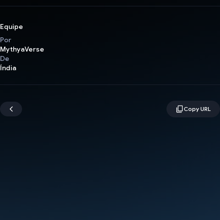
Equipe
Por
MythyaVerse
De
Índia