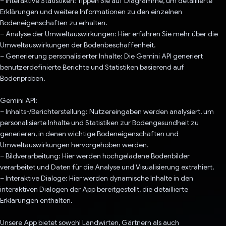
– Interaktive Statistiken: Tippen Sie auf Diagramme, um detaillierte
Erklärungen und weitere Informationen zu den einzelnen
Bodeneigenschaften zu erhalten.
– Analyse der Umweltauswirkungen: Hier erfahren Sie mehr über die
Umweltauswirkungen der Bodenbeschaffenheit.
– Generierung personalisierter Inhalte: Die Gemini API generiert
benutzerdefinierte Berichte und Statistiken basierend auf
Bodenproben.
Gemini API:
– Inhalts-/Berichterstellung: Nutzereingaben werden analysiert, um
personalisierte Inhalte und Statistiken zur Bodengesundheit zu
generieren, in denen wichtige Bodeneigenschaften und
Umweltauswirkungen hervorgehoben werden.
– Bildverarbeitung: Hier werden hochgeladene Bodenbilder
verarbeitet und Daten für die Analyse und Visualisierung extrahiert.
– Interaktive Dialoge: Hier werden dynamische Inhalte in den
interaktiven Dialogen der App bereitgestellt, die detaillierte
Erklärungen enthalten.
Unsere App bietet sowohl Landwirten, Gärtnern als auch