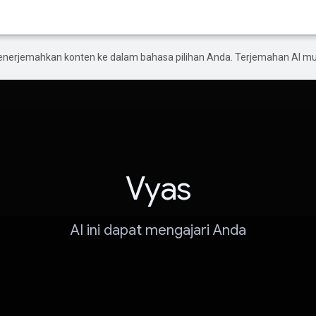
enerjemahkan konten ke dalam bahasa pilihan Anda. Terjemahan AI 
Vyas
AI ini dapat mengajari Anda