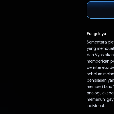
Fungsinya
Sementara pla
yang membuat
dan Vyas akan
memberikan pe
berinteraksi 
sebelum melan
penjelasan ya
memberi tahu 
analogi, ekspe
memenuhi gay
individual.