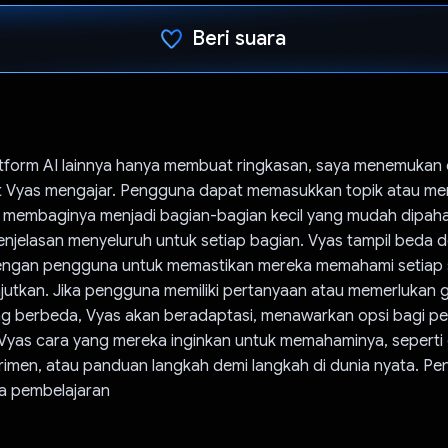
Beri suara
Telah memilih.
tform AI lainnya hanya membuat ringkasan, saya menemukan ca
 Vyas mengajar. Pengguna dapat memasukkan topik atau me
 membaginya menjadi bagian-bagian kecil yang mudah dipah
njelasan menyeluruh untuk setiap bagian. Vyas tampil beda 
dengan pengguna untuk memastikan mereka memahami setiap
jutkan. Jika pengguna memiliki pertanyaan atau memerlukan 
ng berbeda, Vyas akan beradaptasi, menawarkan opsi bagi p
Vyas cara yang mereka inginkan untuk memahaminya, seperti
rimen, atau panduan langkah demi langkah di dunia nyata. Pen
a pembelajaran