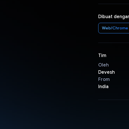
Dibuat denga
Web/Chrome
Tim
Oleh
Devesh
From
India