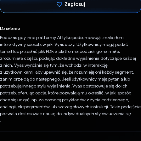
Zagłosuj
Głos oddany
Działanie
Podczas gdy inne platformy AI tylko podsumowują, znalazłem
interaktywny sposób, w jaki Vyas uczy. Użytkownicy mogą podać
temat lub przesłać plik PDF, a platforma podzieli go na małe,
zrozumiałe części, podając dokładne wyjaśnienia dotyczące każdej
z nich. Vyas wyróżnia się tym, że wchodzi w interakcję
z użytkownikami, aby upewnić się, że rozumieją oni każdy segment,
zanim przejdą do następnego. Jeśli użytkownicy mają pytania lub
potrzebują innego stylu wyjaśnienia, Vyas dostosowuje się do ich
potrzeb, oferując opcje, które pozwalają mu określić, w jaki sposób
chce się uczyć, np. za pomocą przykładów z życia codziennego,
analogii, eksperymentów lub szczegółowych instrukcji. Takie podejście
pozwala dostosować naukę do indywidualnych stylów uczenia się
.