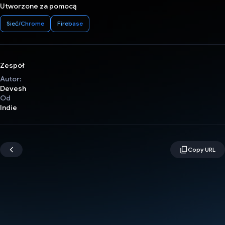
Utworzone za pomocą
Sieć/Chrome
Firebase
Zespół
Autor:
Devesh
Od
Indie