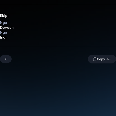
Ekipi
Nga
Devesh
Nga
Indi