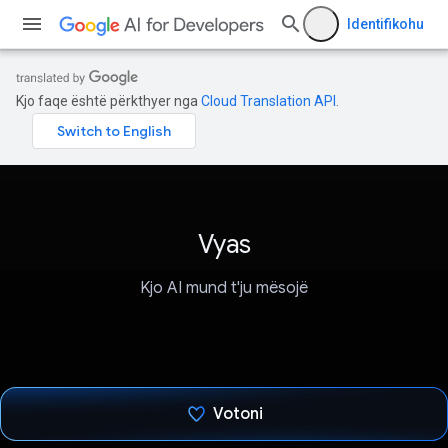
Identifikohu
Kjo faqe është përkthyer nga
Cloud Translation API
.
Vyas
Kjo AI mund t'ju mësojë
Votoni