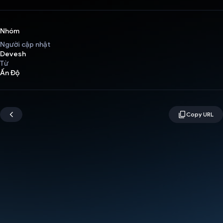
Nhóm
Người cập nhật
Devesh
Từ
Ấn Độ