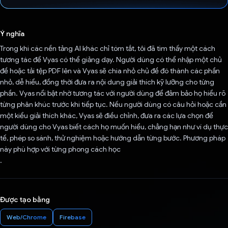
Đã bình chọn!
Ý nghĩa
Trong khi các nền tảng AI khác chỉ tóm tắt, tôi đã tìm thấy một cách
tương tác để Vyas có thể giảng dạy. Người dùng có thể nhập một chủ
đề hoặc tải tệp PDF lên và Vyas sẽ chia nhỏ chủ đề đó thành các phần
nhỏ, dễ hiểu, đồng thời đưa ra nội dung giải thích kỹ lưỡng cho từng
phần. Vyas nổi bật nhờ tương tác với người dùng để đảm bảo họ hiểu rõ
từng phân khúc trước khi tiếp tục. Nếu người dùng có câu hỏi hoặc cần
một kiểu giải thích khác, Vyas sẽ điều chỉnh, đưa ra các lựa chọn để
người dùng cho Vyas biết cách họ muốn hiểu, chẳng hạn như ví dụ thực
tế, phép so sánh, thử nghiệm hoặc hướng dẫn từng bước. Phương pháp
này phù hợp với từng phong cách học
.
Được tạo bằng
Web/Chrome
Firebase