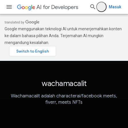
Masuk
Google menggunakan teknologi AI untuk menerjemahkan konten
ke dalam bahasa pilihan Anda. Terjemahan AI mungkin
mengandung kesalahan.
wachamacalit
Wachamacalit adalah characterai/facebook meets,
fiverr, meets NFTs