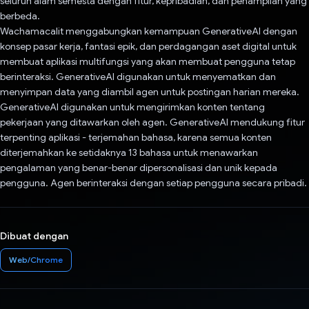
seluruh alam semesta dengan fitur, kepribadian, dan penampilan yang
berbeda.
Wachamacalit menggabungkan kemampuan GenerativeAI dengan
konsep pasar kerja, fantasi epik, dan perdagangan aset digital untuk
membuat aplikasi multifungsi yang akan membuat pengguna tetap
berinteraksi. GenerativeAI digunakan untuk menyematkan dan
menyimpan data yang diambil agen untuk postingan harian mereka.
GenerativeAI digunakan untuk mengirimkan konten tentang
pekerjaan yang ditawarkan oleh agen. GenerativeAI mendukung fitur
terpenting aplikasi - terjemahan bahasa, karena semua konten
diterjemahkan ke setidaknya 13 bahasa untuk menawarkan
pengalaman yang benar-benar dipersonalisasi dan unik kepada
pengguna. Agen berinteraksi dengan setiap pengguna secara pribadi.
Dibuat dengan
Web/Chrome